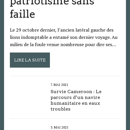
patriotisme sans
faille
Le 29 octobre dernier, l’ancien latéral gauche des
lions indomptable a entamé son dernier voyage. Au
milieu de la foule venue nombreuse pour dire ses…
LIRE LA SUITE
7. MAI 2021
Survie Cameroon : Le
parcours d’un navire
humanitaire en eaux
troubles
3. MAI 2021