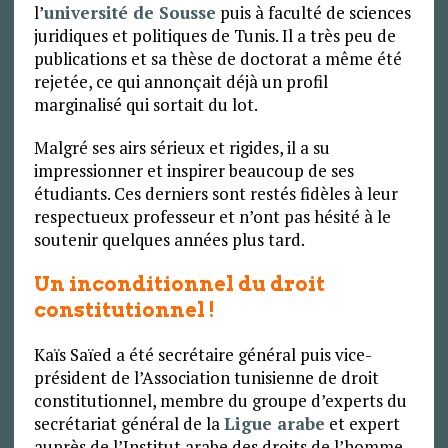
l’
université de Sousse
puis à faculté de sciences
juridiques et politiques de Tunis. Il a très peu de
publications et sa thèse de doctorat a même été
rejetée, ce qui annonçait déjà un profil
marginalisé qui sortait du lot.
Malgré ses airs sérieux et rigides, il a su
impressionner et inspirer beaucoup de ses
étudiants. Ces derniers sont restés fidèles à leur
respectueux professeur et n’ont pas hésité à le
soutenir quelques années plus tard.
Un inconditionnel du droit
constitutionnel !
Kaïs Saïed a été secrétaire général puis vice-
président de l’Association tunisienne de droit
constitutionnel, membre du groupe d’experts du
secrétariat général de la
Ligue arabe
et expert
auprès de l’Institut arabe des droits de l’homme.