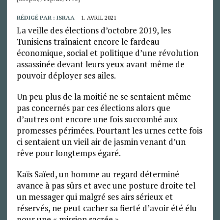
RÉDIGÉ PAR :
ISRAA
1. AVRIL 2021
La veille des élections d’octobre 2019, les
Tunisiens traînaient encore le fardeau
économique, social et politique d’une révolution
assassinée devant leurs yeux avant même de
pouvoir déployer ses ailes.
Un peu plus de la moitié ne se sentaient même
pas concernés par ces élections alors que
d’autres ont encore une fois succombé aux
promesses périmées. Pourtant les urnes cette fois
ci sentaient un vieil air de jasmin venant d’un
rêve pour longtemps égaré.
Kaïs Saïed, un homme au regard déterminé
avance à pas sûrs et avec une posture droite tel
un messager qui malgré ses airs sérieux et
réservés, ne peut cacher sa fierté d’avoir été élu
pour une « mission sacrée ».