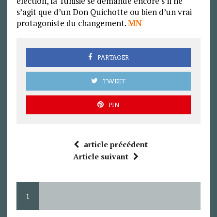
élection, la Tunisie se demande encore s’il ne
s’agit que d’un Don Quichotte ou bien d’un vrai
protagoniste du changement.
MN
PARTAGER
TWEET
PIN
article précédent
Article suivant
1