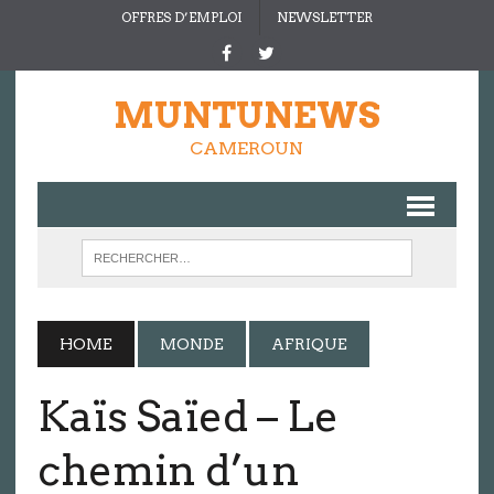
OFFRES D’EMPLOI
NEWSLETTER
MUNTUNEWS
CAMEROUN
HOME
MONDE
AFRIQUE
Kaïs Saïed – Le
chemin d’un